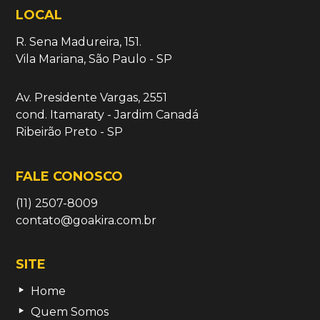
LOCAL
R. Sena Madureira, 151.
Vila Mariana, São Paulo - SP
Av. Presidente Vargas, 2551
cond. Itamaraty - Jardim Canadá
Ribeirão Preto - SP
FALE CONOSCO
(11) 2507-8009
contato@goakira.com.br
SITE
Home
Quem Somos