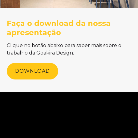
Faça o download
da nossa
apresentação
Clique no botão abaixo para saber mais sobre o
trabalho da Goakira Design.
DOWNLOAD