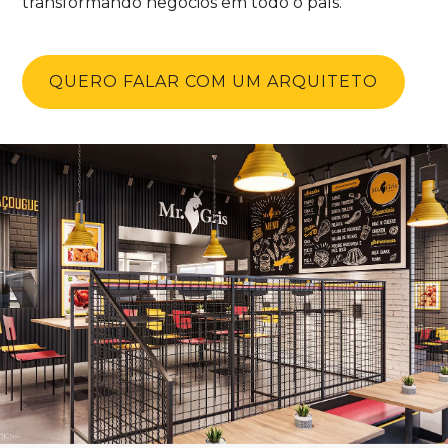
transformando negócios em todo o país.
QUERO FALAR COM UM ARQUITETO