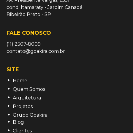
Av. Presidente Vargas, 2551
cond. Itamaraty - Jardim Canadá
Ribeirão Preto - SP
FALE CONOSCO
(11) 2507-8009
contato@goakira.com.br
SITE
Home
Quem Somos
Arquitetura
Projetos
Grupo Goakira
Blog
Clientes