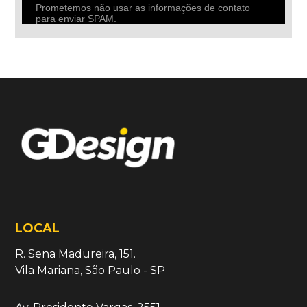
Prometemos não usar as informações de contato
para enviar SPAM.
LOCAL
R. Sena Madureira, 151.
Vila Mariana, São Paulo - SP