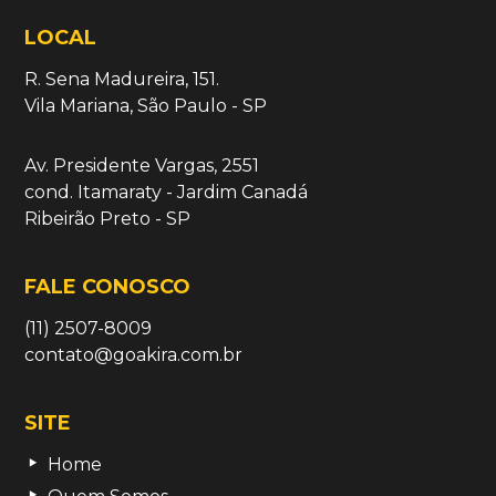
LOCAL
R. Sena Madureira, 151.
Vila Mariana, São Paulo - SP
Av. Presidente Vargas, 2551
cond. Itamaraty - Jardim Canadá
Ribeirão Preto - SP
FALE CONOSCO
(11) 2507-8009
contato@goakira.com.br
SITE
Home