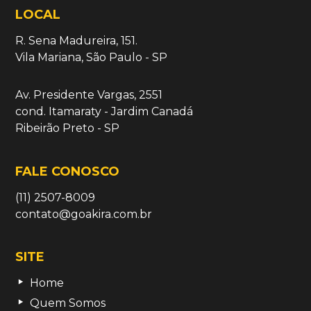
LOCAL
R. Sena Madureira, 151.
Vila Mariana, São Paulo - SP
Av. Presidente Vargas, 2551
cond. Itamaraty - Jardim Canadá
Ribeirão Preto - SP
FALE CONOSCO
(11) 2507-8009
contato@goakira.com.br
SITE
Home
Quem Somos