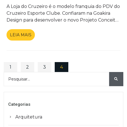
A Loja do Cruzeiro é o modelo franquia do PDV do
Cruzeiro Esporte Clube. Confiaram na Goakira
Design para desenvolver o novo Projeto Conceito
que marca a nova fase do time.
LEIA MAIS
1
2
3
4
Categorias
Arquitetura