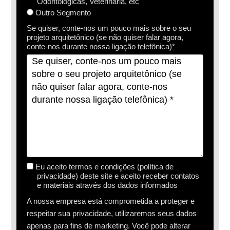
Odontológicas, Veterinária, etc
Outro Segmento
Se quiser, conte-nos um pouco mais sobre o seu
projeto arquitetônico (se não quiser falar agora,
conte-nos durante nossa ligação telefônica)*
Eu aceito termos e condições (política de
privacidade) deste site e aceito receber contatos
e materiais através dos dados informados
A nossa empresa está comprometida a proteger e
respeitar sua privacidade, utilizaremos seus dados
apenas para fins de marketing. Você pode alterar