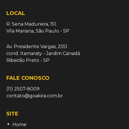
LOCAL
R. Sena Madureira, 151.
Vila Mariana, São Paulo - SP
Av. Presidente Vargas, 2551
cond. Itamaraty - Jardim Canadá
Ribeirão Preto - SP
FALE CONOSCO
(11) 2507-8009
contato@goakira.com.br
SITE
Home