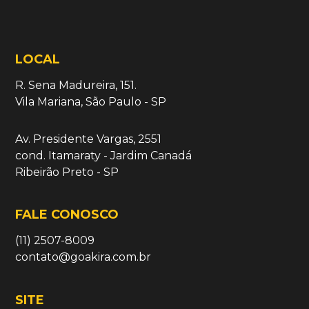
LOCAL
R. Sena Madureira, 151.
Vila Mariana, São Paulo - SP
Av. Presidente Vargas, 2551
cond. Itamaraty - Jardim Canadá
Ribeirão Preto - SP
FALE CONOSCO
(11) 2507-8009
contato@goakira.com.br
SITE