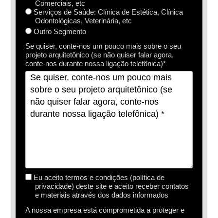
Comerciais, etc
Serviços de Saúde: Clínica de Estética, Clínica
Odontológicas, Veterinária, etc
Outro Segmento
Se quiser, conte-nos um pouco mais sobre o seu
projeto arquitetônico (se não quiser falar agora,
conte-nos durante nossa ligação telefônica)*
Eu aceito termos e condições (política de
privacidade) deste site e aceito receber contatos
e materiais através dos dados informados
A nossa empresa está comprometida a proteger e