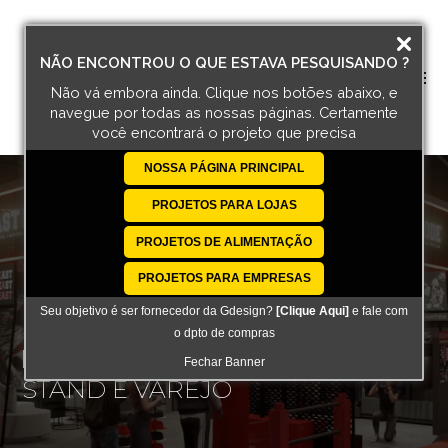
NÃO ENCONTROU O QUE ESTAVA PESQUISANDO ?
Não vá embora ainda. Clique nos botões abaixo, e
navegue por todas
as nossas páginas. Certamente
você encontrará o projeto que precisa
NOSSA PÁGINA PRINCIPAL
PROJETOS PARA LOJAS
PROJETOS DE ALIMENTAÇÃO
PROJETOS PARA EMPRESAS
Seu objetivo é ser fornecedor da Gdesign?
[Clique Aqui]
e fale com
o dpto de compras
BEAST MODE:
Fechar Banner
STAND E VAREJO